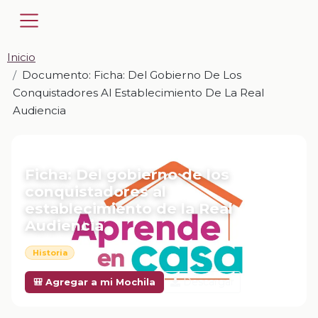
Inicio
Documento: Ficha: Del Gobierno De Los
Conquistadores Al Establecimiento De La Real
Audiencia
📎 DOCUMENTO · DOCX
Ficha: Del gobierno de los
conquistadores al
establecimiento de la Real
Audiencia
Historia
Descargar
🎒 Agregar a mi Mochila