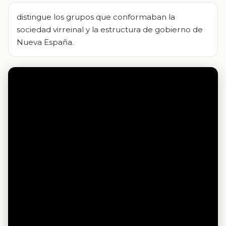
distingue los grupos que conformaban la
sociedad virreinal y la estructura de gobierno de
Nueva España.