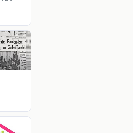
to de la