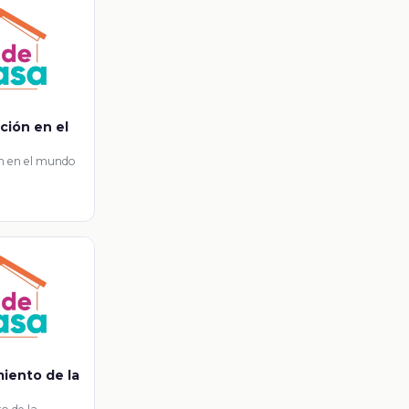
ación en el
ón en el mundo
miento de la