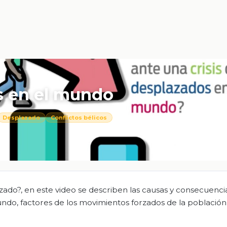
os en el mundo
Desplazado
Conflictos bélicos
zado?, en este video se describen las causas y consecuenci
do, factores de los movimientos forzados de la población 