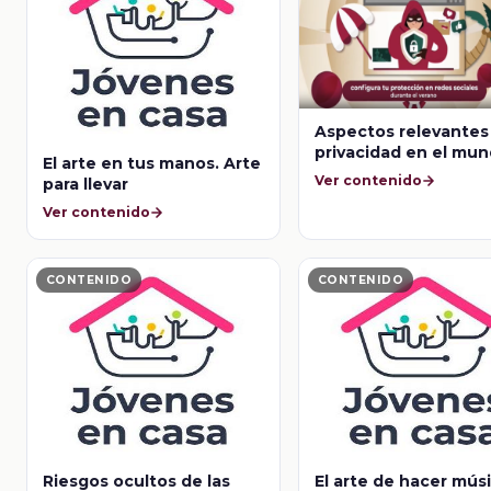
Aspectos relevantes 
privacidad en el mu
El arte en tus manos. Arte
digital
Ver contenido
para llevar
Ver contenido
CONTENIDO
CONTENIDO
Riesgos ocultos de las
El arte de hacer mús