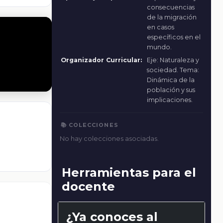
consecuencias
de la migración
en casos
específicos en el
mundo.
Organizador Curricular:
Eje: Naturaleza y
sociedad. Tema:
Dinámica de la
población y sus
implicaciones.
📚 COLECCIONES
No hay colecciones asociadas.
Herramientas para el
docente
¿Ya conoces al