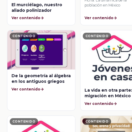
Ficha: La dinámica de la
El murciélago, nuestro
población en México
aliado polinizador
Ver contenido
Ver contenido
CONTENIDO
CONTENIDO
De la geometría al álgebra
en los antiguos griegos
Ver contenido
La vida en otra parte:
migración en México
Ver contenido
CONTENIDO
CONTENIDO