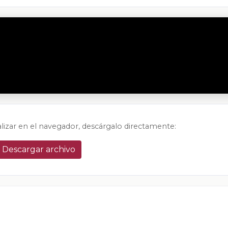
alizar en el navegador, descárgalo directamente:
Descargar archivo