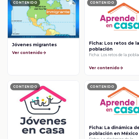
CONTENIDO
CONTENIDO
Ficha: Los retos de l
Jóvenes migrantes
población
Ver contenido
Ficha: Los retos de la pobl
Ver contenido
CONTENIDO
CONTENIDO
Ficha: La dinámica de
población en México