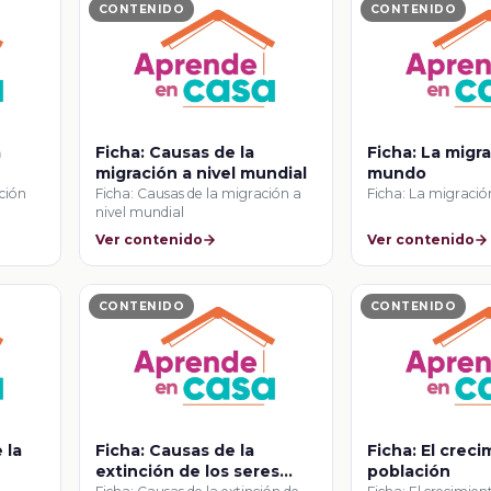
CONTENIDO
CONTENIDO
a
Ficha: Causas de la
Ficha: La migr
migración a nivel mundial
mundo
ación
Ficha: Causas de la migración a
Ficha: La migraci
nivel mundial
Ver contenido
Ver contenido
CONTENIDO
CONTENIDO
 la
Ficha: Causas de la
Ficha: El creci
extinción de los seres
población