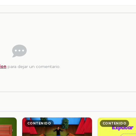
ion
para dejar un comentario.
CONTENIDO
CONTENIDO