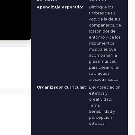
Apendizaje esperado:
Distingue los
timbres de su
voz, de la de sus
compañeros, de
los sonidos del
entorno y de los
instrumentos
musicales que
acompañan la
pieza musical,
para desarrollar
su práctica
artística musical.
Organizador Curricular:
Eje: Apreciación
estética y
creatividad.
Tema:
Sensibilidad y
percepción
estética.