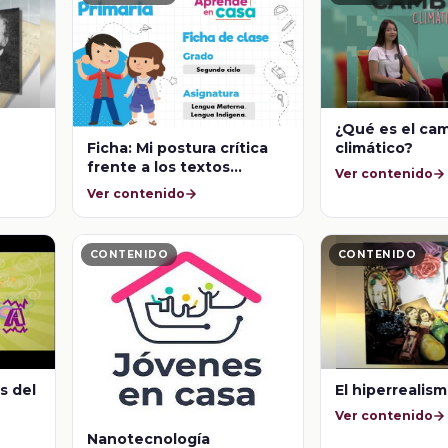
¿Qué es el ca
climático?
Ficha: Mi postura crítica
frente a los textos
Ver contenido
publicitarios I
Ver contenido
CONTENIDO
CONTENIDO
s del
El hiperrealism
Ver contenido
Nanotecnología