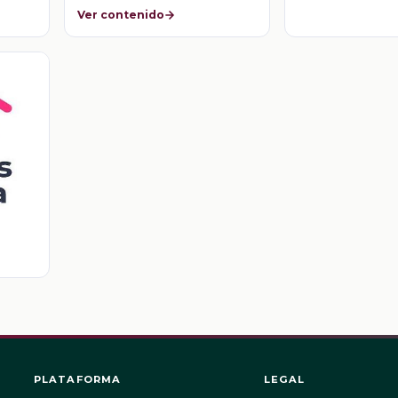
Ver contenido
l
PLATAFORMA
LEGAL