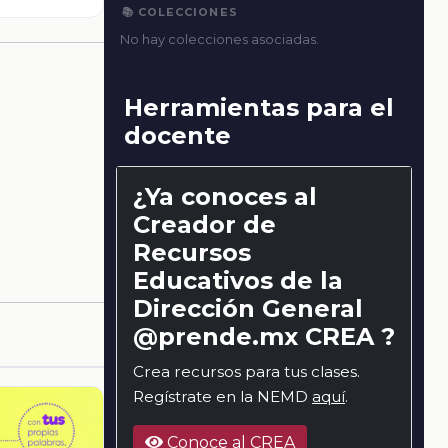
📚 COLECCIONES
No hay colecciones asociadas.
Herramientas para el
docente
¿Ya conoces al
Creador de
Recursos
Educativos de la
Dirección General
@prende.mx CREA ?
Crea recursos para tus clases.
Regístrate en la NEMD
aquí
.
Conoce al CREA