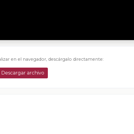
alizar en el navegador, descárgalo directamente:
Descargar archivo