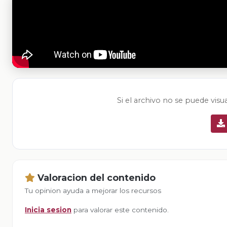
Si el archivo no se puede visu
Valoracion del contenido
Tu opinion ayuda a mejorar los recursos
Inicia sesion
para valorar este contenido.