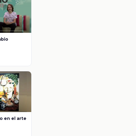
mbio
o en el arte