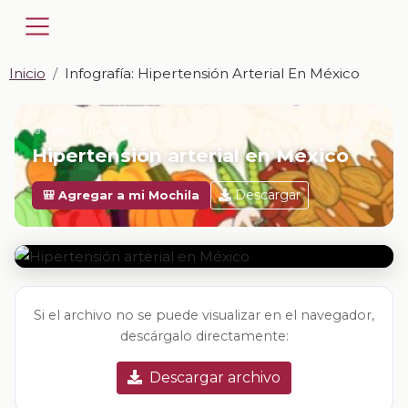
Inicio
Infografía: Hipertensión Arterial En México
📎 INFOGRAFÍA · JPG
Hipertensión arterial en México
Descargar
🎒 Agregar a mi Mochila
Si el archivo no se puede visualizar en el navegador,
descárgalo directamente:
Descargar archivo