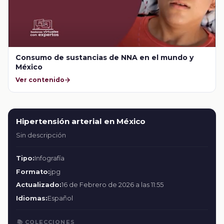
Consumo de sustancias de NNA en el mundo y
México
Ver contenido
Hipertensión arterial en México
Sin descripción
Tipo:
Infografía
Formato:
jpg
Actualizado:
16 de Febrero de 2026 a las 11:55
Idiomas:
Español
📚 COLECCIONES