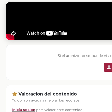
Si el archivo no se puede visu
Valoracion del contenido
Tu opinion ayuda a mejorar los recursos
Inicia sesion
para valorar este contenido.