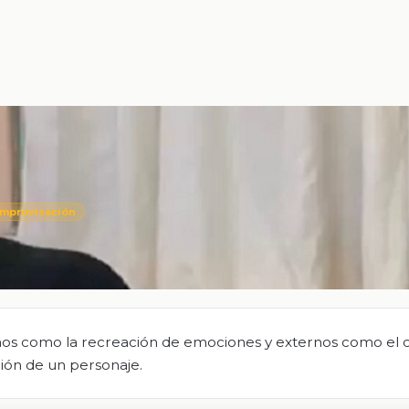
Improvisación
nos como la recreación de emociones y externos como el c
ación de un personaje.