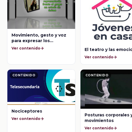
Movimiento, gesto y voz
para expresar los
sentimientos de un
Ver contenido
El teatro y las emoc
personaje
Ver contenido
CONTENIDO
CONTENIDO
Nociceptores
Posturas corporales 
Ver contenido
movimientos
Ver contenido