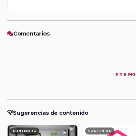
Comentarios
Inicia ses
💡
Sugerencias de contenido
CONTENIDO
CONTENIDO