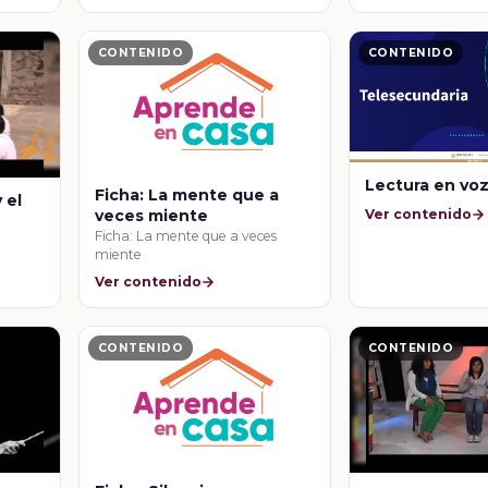
género fuera 
contexto teatr
CONTENIDO
CONTENIDO
Lectura en voz
Ficha: La mente que a
 el
Ver contenido
veces miente
Ficha: La mente que a veces
miente
Ver contenido
CONTENIDO
CONTENIDO