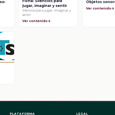
Ficha: Silencios para
so:
Objetos sonor
jugar, imaginar y sentir
Ver contenido
Silencios para jugar, imaginar y
sentir
Ver contenido
PLATAFORMA
LEGAL