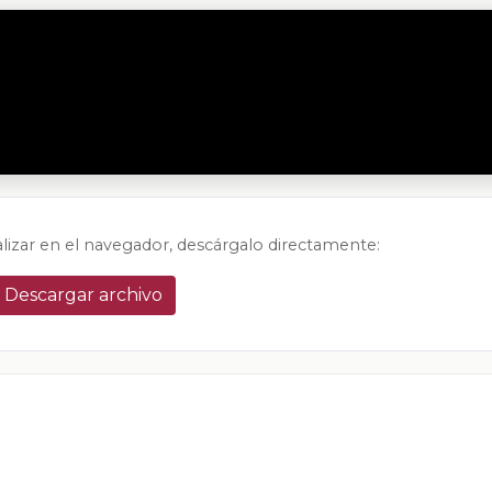
alizar en el navegador, descárgalo directamente:
Descargar archivo