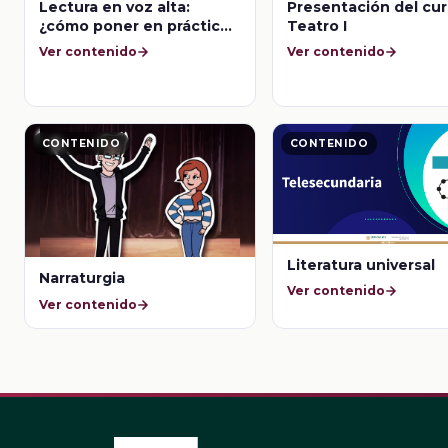
Lectura en voz alta:
Presentación del cur
¿cómo poner en práctica
Teatro I
los recursos prosódicos?
Ver contenido
Ver contenido
CONTENIDO
CONTENIDO
Literatura universal
Narraturgia
Ver contenido
Ver contenido