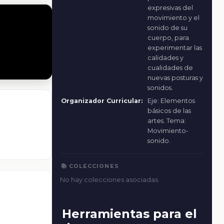
expresivas del
movimiento y el
sonido de su
cuerpo, para
experimentar las
calidades y
cualidades de
nuevas posturas y
sonidos.
Organizador Curricular:
Eje: Elementos
básicos de las
artes. Tema:
Movimiento-
sonido.
📚 COLECCIONES
No hay colecciones asociadas.
Herramientas para el