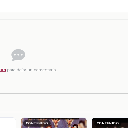
ion
para dejar un comentario.
CONTENIDO
CONTENIDO