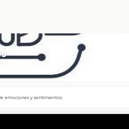
es
de emociones y sentimientos.