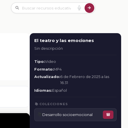
El teatro y las emociones
Sin descripción
Tipo:
Video
Formato:
MP4
Actualizado:
6 de Febrero de 2025 a las
16:31
Idiomas:
Español
📚 COLECCIONES
📚
Desarrollo socioemocional
🎒