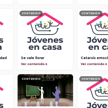
CONTENIDO
CONTENIDO
idad
Se vale llorar
Catarsis emoc
Ver contenido
Ver contenido
CONTENIDO
CONTENIDO