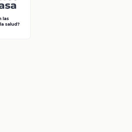
 las
la salud?