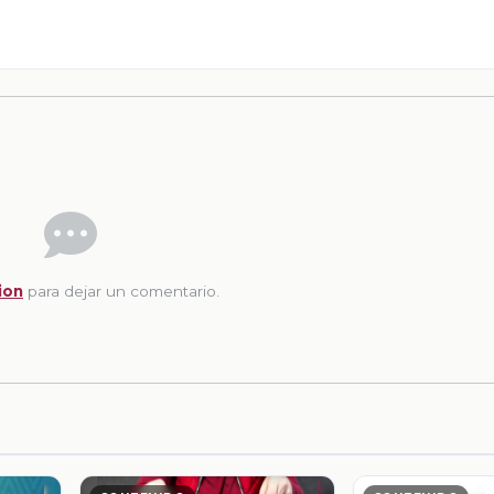
ion
para dejar un comentario.