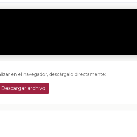
alizar en el navegador, descárgalo directamente:
Descargar archivo