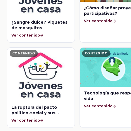
¿Cómo diseñar proy
participativos?
Ver contenido
¿Sangre dulce? Piquetes
de mosquitos
Ver contenido
CONTENIDO
CONTENIDO
Tecnología que resp
vida
Ver contenido
La ruptura del pacto
político-social y sus
consecuencias
Ver contenido