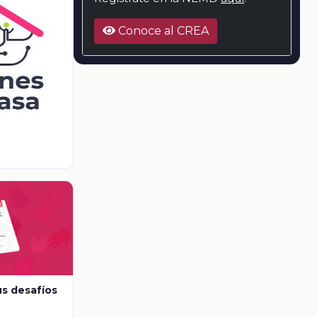
Conoce al CREA
us desafíos