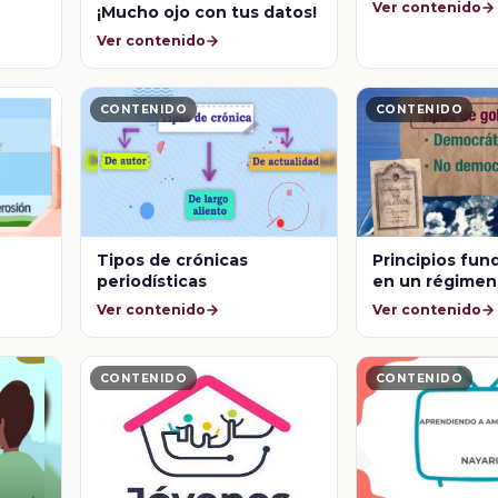
Ver contenido
¡Mucho ojo con tus datos!
Ver contenido
CONTENIDO
CONTENIDO
Tipos de crónicas
Principios fu
periodísticas
en un régimen
democrático
Ver contenido
Ver contenido
CONTENIDO
CONTENIDO