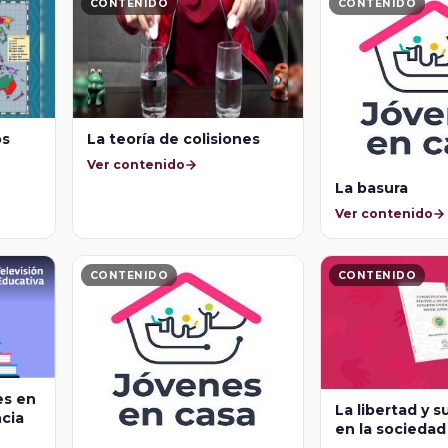
CONTENIDO
CONTENIDO
os
La teoría de colisiones
Ver contenido
La basura
Ver contenido
CONTENIDO
CONTENIDO
es en
La libertad y s
ncia
en la sociedad