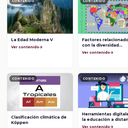
CONTENIDO
CONTENIDO
La Edad Moderna V
Factores relacionad
con la diversidad
Ver contenido
lingüística
Ver contenido
CONTENIDO
CONTENIDO
Herramientas digital
Clasificación climática de
la educación a dista
Köppen
Ver contenido