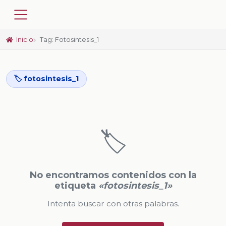
Inicio
Tag: Fotosintesis_1
🏷️ fotosintesis_1
🏷️
No encontramos contenidos con la
etiqueta
«fotosintesis_1»
Intenta buscar con otras palabras.