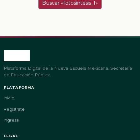
Buscar «fotosintesis_1»
Plataforma Digital de la Nueva Escuela Mexicana. Secretaría
de Educación Pública.
PLATAFORMA
Inicio
Regístrate
Ingresa
LEGAL