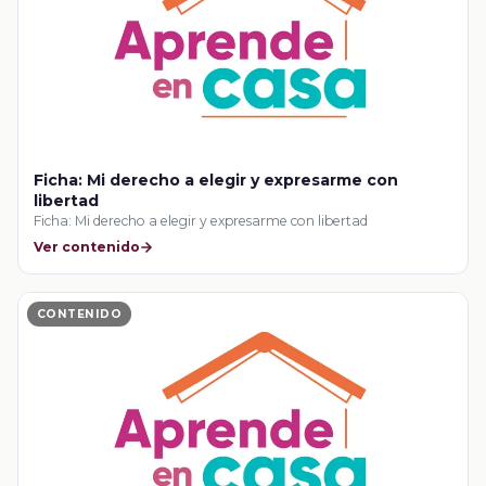
Ficha: Mi derecho a elegir y expresarme con
libertad
Ficha: Mi derecho a elegir y expresarme con libertad
Ver contenido
CONTENIDO