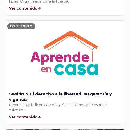
Ficha: Organizarse para la libertad
Ver contenido
CONTENIDO
Sesión 3. El derecho a la libertad, su garantía y
vigencia
El derecho a la libertad: condición del bienestar personal y
colectivo
Ver contenido