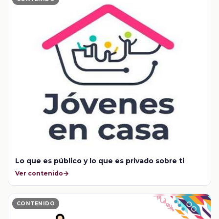
Lo que es público y lo que es privado sobre ti
Ver contenido
CONTENIDO