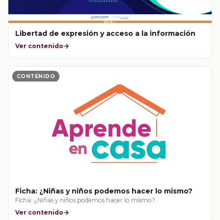
Libertad de expresión y acceso a la información
Ver contenido
CONTENIDO
Ficha: ¿Niñas y niños podemos hacer lo mismo?
Ficha: ¿Niñas y niños podemos hacer lo mismo?
Ver contenido