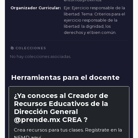
Organizador Curricular:
Eje: Ejercicio responsable de la
libertad. Tema: Criterios para el
ejercicio responsable de la
libertad: la dignidad, los
derechos y el bien común.
📚 COLECCIONES
No hay colecciones asociadas.
Herramientas para el docente
¿Ya conoces al Creador de
Recursos Educativos de la
Dirección General
@prende.mx CREA ?
Crea recursos para tus clases. Regístrate en la
NEMD
aquí
.