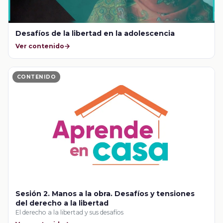
Desafíos de la libertad en la adolescencia
Ver contenido
CONTENIDO
Sesión 2. Manos a la obra. Desafíos y tensiones
del derecho a la libertad
El derecho a la libertad y sus desafíos