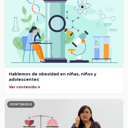
Hablemos de obesidad en niñas, niños y
adolescentes
Ver contenido
CONTENIDO