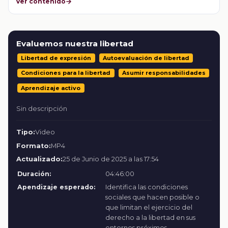
Ver contenido
Evaluemos nuestra libertad
Libertad de expresión
Autoevaluación de libertad
Condiciones para la libertad
Asumir responsabilidades
Aprendizaje activo
Sin descripción
Tipo:
Video
Formato:
MP4
Actualizado:
25 de Junio de 2025 a las 17:54
Duración:
04:46:00
Apendizaje esperado:
Identifica las condiciones
sociales que hacen posible o
que limitan el ejercicio del
derecho a la libertad en sus
entornos próximos.