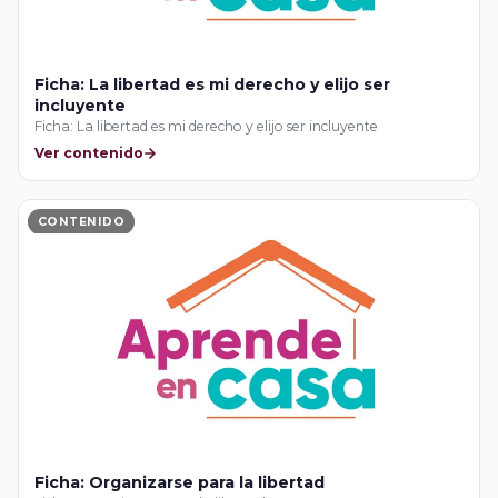
Ficha: La libertad es mi derecho y elijo ser
incluyente
Ficha: La libertad es mi derecho y elijo ser incluyente
Ver contenido
CONTENIDO
Ficha: Organizarse para la libertad