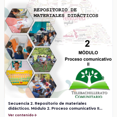
Secuencia 2. Repositorio de materiales
didácticos. Módulo 2. Proceso comunicativo II
(Estrategia RA-P-RP)
Ver contenido