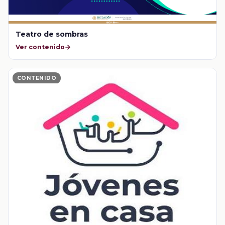
Teatro de sombras
Ver contenido
CONTENIDO