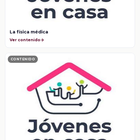
La física médica
Ver contenido
CONTENIDO