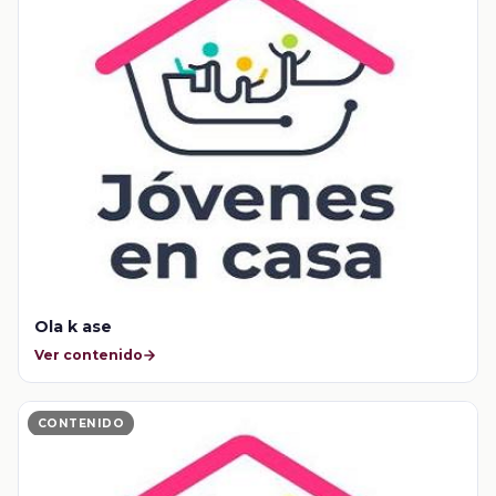
Ola k ase
Ver contenido
CONTENIDO