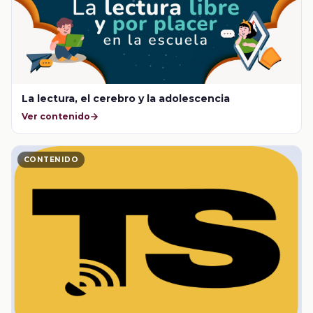
La lectura, el cerebro y la adolescencia
Ver contenido
CONTENIDO