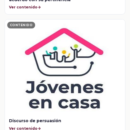
Ver contenido
CONTENIDO
Discurso de persuasión
Ver contenido