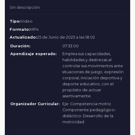
Sin descripción
Tipo:
Video
Formato:
MP4
Actualizado:
25 de Junio de 2025 a las 18:02
Duración:
07:33:00
Apendizaje esperado:
Emplea sus capacidades,
habilidades y destrezas al
controlar sus movimientos ante
situaciones de juego, expresión
corporal, iniciación deportiva y
deporte educativo, con el
propósito de actuar
asertivamente.
Organizador Curricular:
Eje: Competencia motriz.
Componente pedagógico-
didáctico: Desarrollo de la
motricidad.