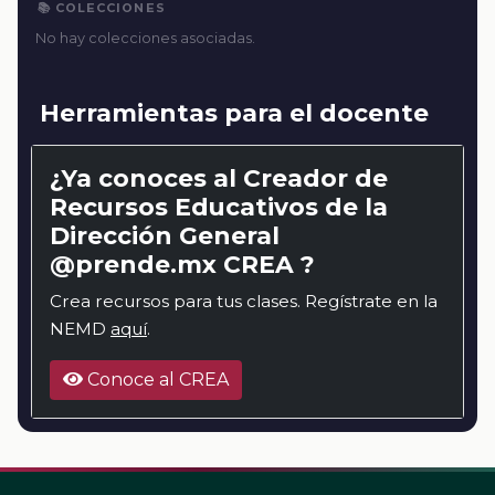
📚 COLECCIONES
No hay colecciones asociadas.
Herramientas para el docente
¿Ya conoces al Creador de
Recursos Educativos de la
Dirección General
@prende.mx CREA ?
Crea recursos para tus clases. Regístrate en la
NEMD
aquí
.
Conoce al CREA