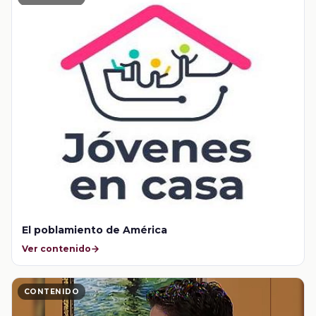
El poblamiento de América
Ver contenido
CONTENIDO