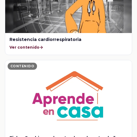
Resistencia cardiorrespiratoria
Ver contenido
CONTENIDO