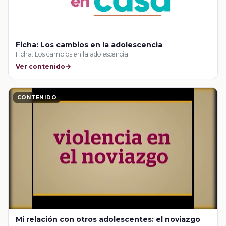
Ficha: Los cambios en la adolescencia
Ficha: Los cambios en la adolescencia
Ver contenido
CONTENIDO
Mi relación con otros adolescentes: el noviazgo