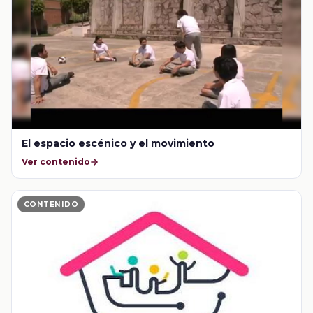
El espacio escénico y el movimiento
Ver contenido
CONTENIDO