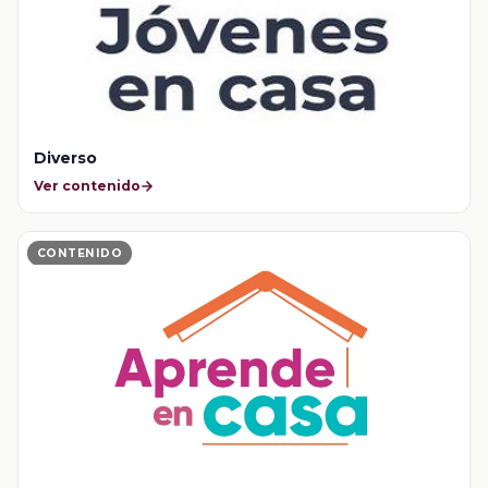
Diverso
Ver contenido
CONTENIDO