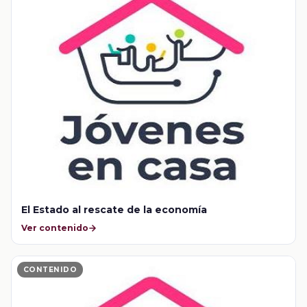
El Estado al rescate de la economía
Ver contenido
CONTENIDO