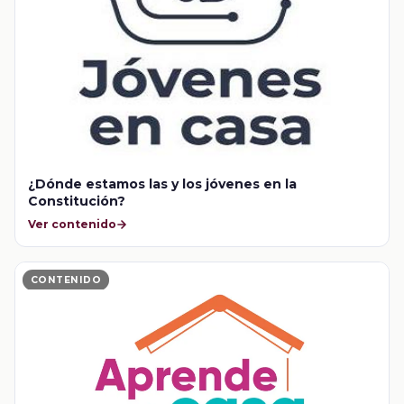
¿Dónde estamos las y los jóvenes en la
Constitución?
Ver contenido
CONTENIDO