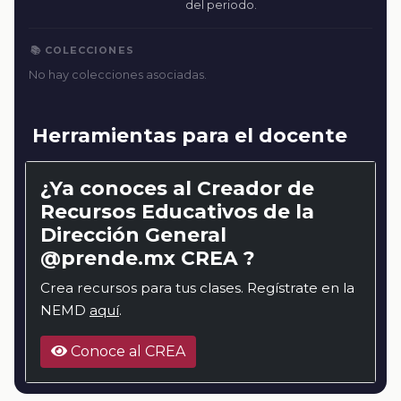
del periodo.
📚 COLECCIONES
No hay colecciones asociadas.
Herramientas para el docente
¿Ya conoces al Creador de
Recursos Educativos de la
Dirección General
@prende.mx CREA ?
Crea recursos para tus clases. Regístrate en la
NEMD
aquí
.
Conoce al CREA