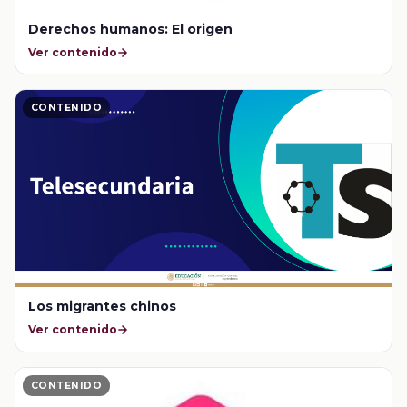
Derechos humanos: El origen
Ver contenido
CONTENIDO
Los migrantes chinos
Ver contenido
CONTENIDO