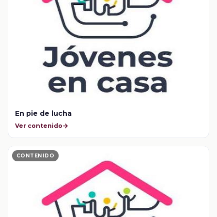
En pie de lucha
Ver contenido
CONTENIDO