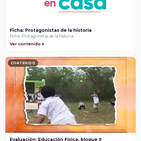
Ficha: Protagonistas de la historia
Ficha: Protagonistas de la historia
Ver contenido
CONTENIDO
Evaluación: Educación Física, bloque II