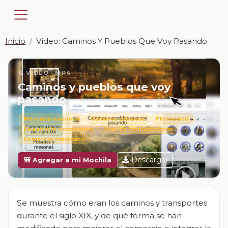
Inicio
Video: Caminos Y Pueblos Que Voy Pasando
📎 VIDEO · MP4
Caminos y pueblos que voy
pasando
Mercado nacional
Caminos urbanos
Ferrocarril
Desarrollo económico
Vías de comunicación
Comercio mexicano
Descargar
🎒 Agregar a mi Mochila
Se muestra cómo eran los caminos y transportes
durante el siglo XIX, y de qué forma se han