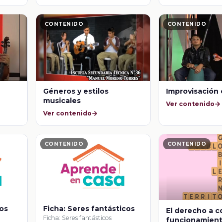
CONTENIDO
CONTENIDO
Géneros y estilos
Improvisación 
musicales
Ver contenido
Ver contenido
CONTENIDO
CONTENIDO
ros
Ficha: Seres fantásticos
El derecho a c
Ficha: Seres fantásticos
funcionamient