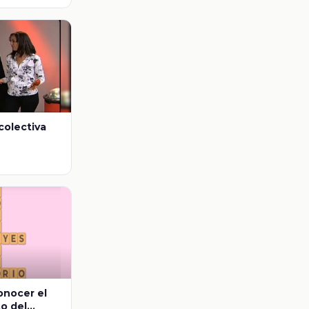
colectiva
onocer el
o del