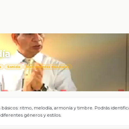
día
a
Sonido
Instrumentos musicales
sicos: ritmo, melodía, armonía y timbre. Podrás identific
diferentes géneros y estilos.