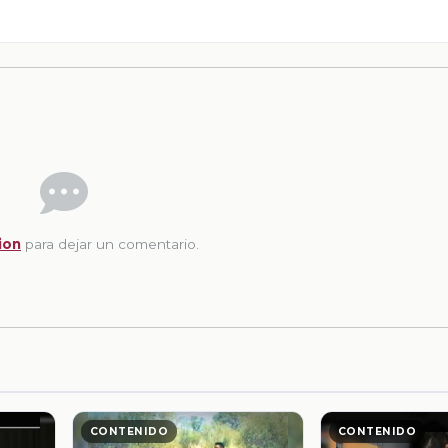
ion
para dejar un comentario.
CONTENIDO
CONTENIDO