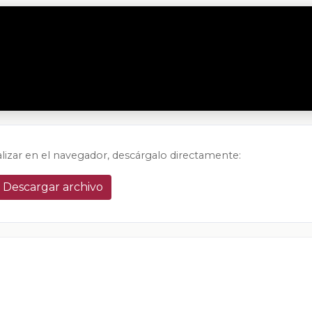
alizar en el navegador, descárgalo directamente:
Descargar archivo