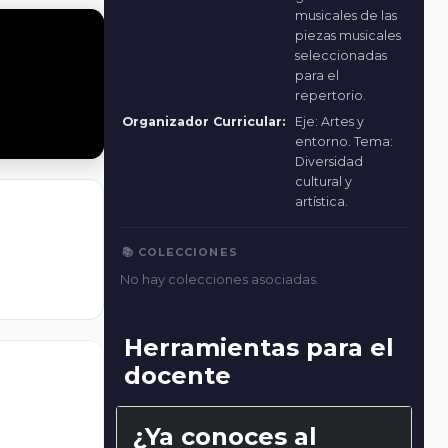
musicales de las
piezas musicales
seleccionadas
para el
repertorio.
Organizador Curricular:
Eje: Artes y
entorno. Tema:
Diversidad
cultural y
artística.
📚 COLECCIONES
No hay colecciones asociadas.
Herramientas para el
docente
¿Ya conoces al