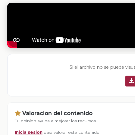
Si el archivo no se puede visu
Valoracion del contenido
Tu opinion ayuda a mejorar los recursos
Inicia sesion
para valorar este contenido.