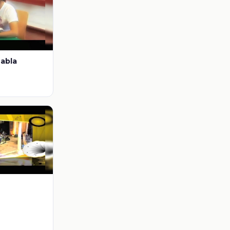
habla