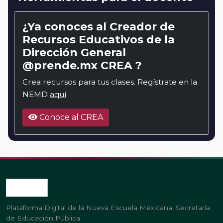
¿Ya conoces al Creador de
Recursos Educativos de la
Dirección General
@prende.mx CREA ?
Crea recursos para tus clases. Regístrate en la
NEMD
aquí
.
Conoce al CREA
Plataforma Digital de la Nueva Escuela Mexicana. Secretaría
de Educación Pública.