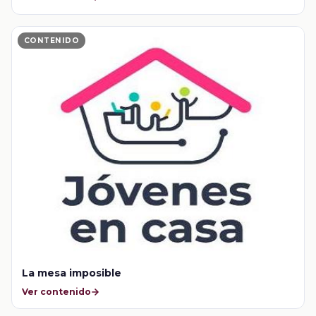
CONTENIDO
La mesa imposible
Ver contenido