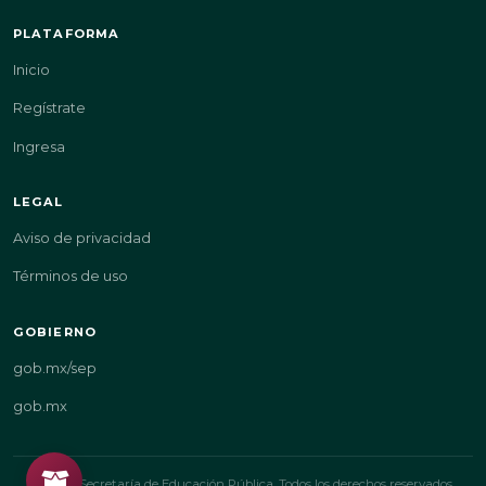
PLATAFORMA
Inicio
Regístrate
Ingresa
LEGAL
Aviso de privacidad
Términos de uso
GOBIERNO
gob.mx/sep
gob.mx
© 2026 Secretaría de Educación Pública. Todos los derechos reservados.