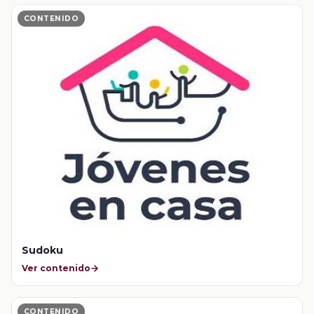
CONTENIDO
Sudoku
Ver contenido
CONTENIDO