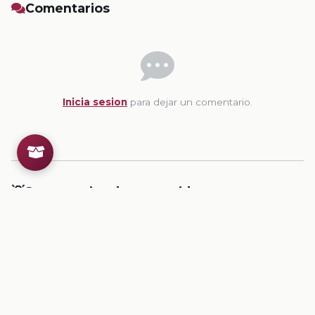
Comentarios
Inicia sesion
para dejar un comentario.
💡
Sugerencias de contenido
CONTENIDO