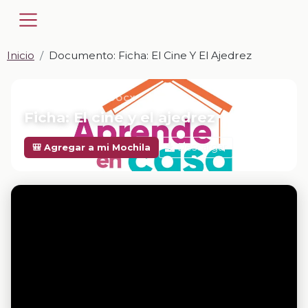
Inicio
Documento: Ficha: El Cine Y El Ajedrez
📎 DOCUMENTO · DOCX
Ficha: El cine y el ajedrez
Descargar
🎒 Agregar a mi Mochila