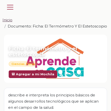
Inicio
Documento: Ficha: El Termómetro Y El Estetoscopio
📎 DOCUMENTO · DOCX
Ficha: El termómetro y el
estetoscopio
Ciencias. Física
Descargar
🎒 Agregar a mi Mochila
describe e interpreta los principios básicos de
algunos desarrollos tecnológicos que se aplican
en el campo de la salud.