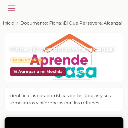
Inicio
Documento: Ficha: ¡El Que Persevera, Alcanza!
📎 DOCUMENTO · DOCX
Ficha: ¡El que persevera, alcanza!
Lengua Materna
Descargar
🎒 Agregar a mi Mochila
identifica las características de las fábulas y sus
semejanzas y diferencias con los refranes.