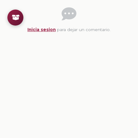
Inicia sesion
para dejar un comentario.
💡
Sugerencias de contenido
CONTENIDO