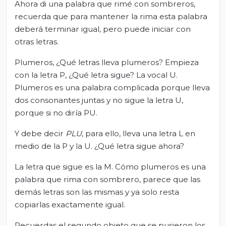
Ahora di una palabra que rimé con sombreros,
recuerda que para mantener la rima esta palabra
deberá terminar igual, pero puede iniciar con
otras letras.
Plumeros, ¿Qué letras lleva plumeros? Empieza
con la letra P, ¿Qué letra sigue? La vocal U.
Plumeros es una palabra complicada porque lleva
dos consonantes juntas y no sigue la letra U,
porque si no diría PU.
Y debe decir
PLU
, para ello, lleva una letra L en
medio de la P y la U. ¿Qué letra sigue ahora?
La letra que sigue es la M. Cómo plumeros es una
palabra que rima con sombrero, parece que las
demás letras son las mismas y ya solo resta
copiarlas exactamente igual.
Recuerdas el segundo objeto que se pusieron los