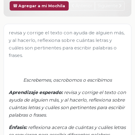
Anterior
Siguiente
🎒 Agregar a mi Mochila
revisa y corrige el texto con ayuda de alguien más,
y al hacerlo, reflexiona sobre cuántas letras y
cuáles son pertinentes para escribir palabras o
frases.
Escrebemes
,
oscrobomos
o escribimos
Aprendizaje esperado:
r
evisa y corrige el texto con
ayuda de alguien más, y al hacerlo, reflexiona sobre
cuántas letras y cuáles son pertinentes para escribir
palabras o frases.
Énfasis:
r
eflexiona acerca de cuántas y cuáles letras
se requieren para escribir diferentes palabras.