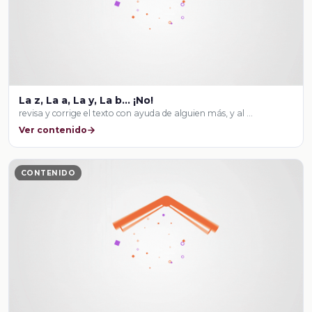
La z, La a, La y, La b... ¡No!
revisa y corrige el texto con ayuda de alguien más, y al …
Ver contenido
CONTENIDO