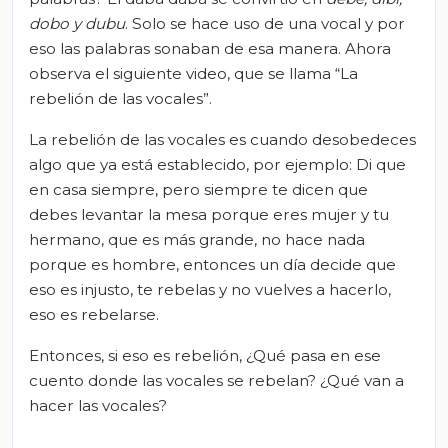
dobo
y
dubu
. Solo se hace uso de una vocal y por
eso las palabras sonaban de esa manera. Ahora
observa el siguiente video, que se llama “La
rebelión de las vocales”.
La rebelión de las vocales es cuando desobedeces
algo que ya está establecido, por ejemplo: Di que
en casa siempre, pero siempre te dicen que
debes levantar la mesa porque eres mujer y tu
hermano, que es más grande, no hace nada
porque es hombre, entonces un día decide que
eso es injusto, te rebelas y no vuelves a hacerlo,
eso es rebelarse.
Entonces, si eso es rebelión, ¿Qué pasa en ese
cuento donde las vocales se rebelan? ¿Qué van a
hacer las vocales?