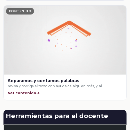
CONTENIDO
Separamos y contamos palabras
revisa y corrige el texto con ayuda de alguien más, y al …
Ver contenido
Herramientas para el docente