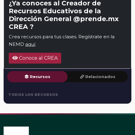
¿Ya conoces al Creador de
Recursos Educativos de la
Dirección General @prende.mx
CREA ?
Crea recursos para tus clases. Regístrate en la
NEMD
aquí
.
Conoce al CREA
Recursos
Relacionados
TODOS LOS RECURSOS