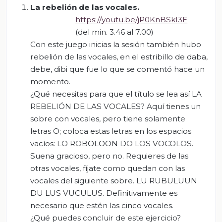
La rebelión de las vocales.
https://youtu.be/jP0KnBSkI3E
(del min. 3.46 al 7.00)
Con este juego inicias la sesión también hubo
rebelión de las vocales, en el estribillo de daba,
debe, dibi que fue lo que se comentó hace un
momento.
¿Qué necesitas para que el título se lea así LA
REBELIÓN DE LAS VOCALES? Aquí tienes un
sobre con vocales, pero tiene solamente
letras O; coloca estas letras en los espacios
vacíos: LO ROBOLOON DO LOS VOCOLOS.
Suena gracioso, pero no. Requieres de las
otras vocales, fíjate como quedan con las
vocales del siguiente sobre. LU RUBULUUN
DU LUS VUCULUS. Definitivamente es
necesario que estén las cinco vocales.
¿Qué puedes concluir de este ejercicio?