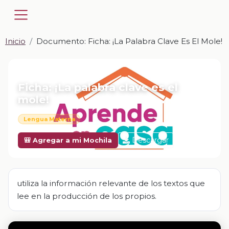
Inicio
Documento: Ficha: ¡La Palabra Clave Es El Mole!
📎 DOCUMENTO · DOCX
Ficha: ¡La palabra clave es el
mole!
Lengua Materna
Descargar
🎒 Agregar a mi Mochila
utiliza la información relevante de los textos que
lee en la producción de los propios.