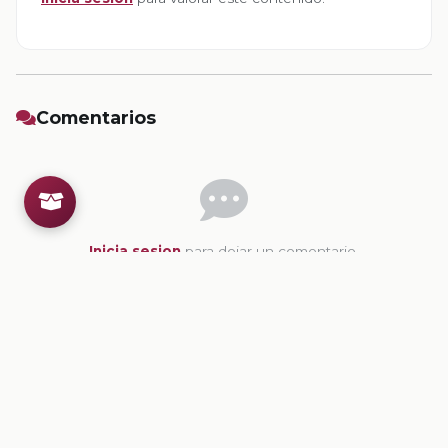
Comentarios
Inicia sesion
para dejar un comentario.
💡
Sugerencias de contenido
CONTENIDO