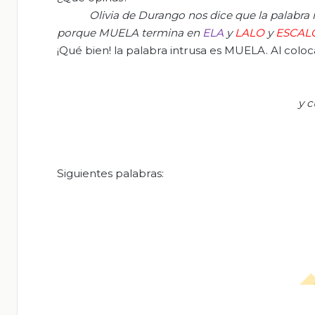
Olivia de Durango nos dice que la palabra 
porque MUELA termina en
ELA
y
LALO
y
ESCAL
¡Qué bien! la palabra intrusa es MUELA. Al coloca
y 
Siguientes palabras: