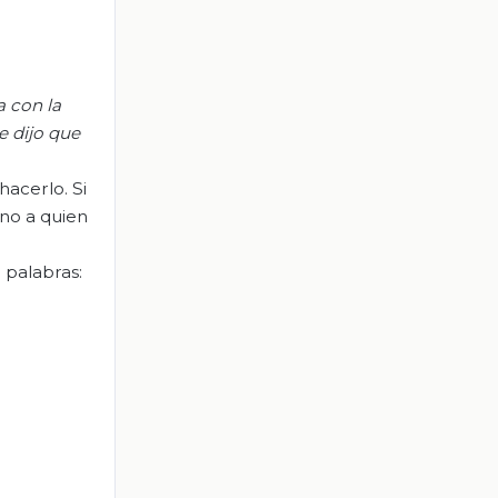
a con la
le dijo que
hacerlo. Si
no a quien
 palabras: