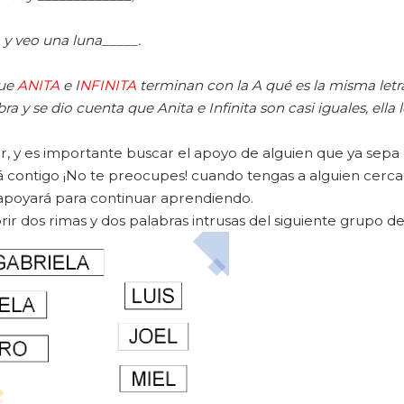
y veo una luna_____.
que
ANITA
e I
NFINITA
terminan con la A
qué
es la misma letr
bra y se
dio
cuenta que Anita e Infinita son casi iguales, el
la 
r, y es importante buscar el apoyo de alguien que ya sepa 
á contigo ¡No te preocupes! cuando tengas a alguien cerca
 apoyará para continuar aprendiendo.
rir dos rimas y dos palabras intrusas del siguiente grupo de