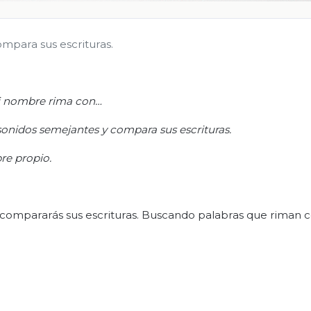
mpara sus escrituras.
 nombre rima con…
sonidos semejantes y compara sus escrituras.
re propio.
y compararás sus escrituras. Buscando palabras que riman c