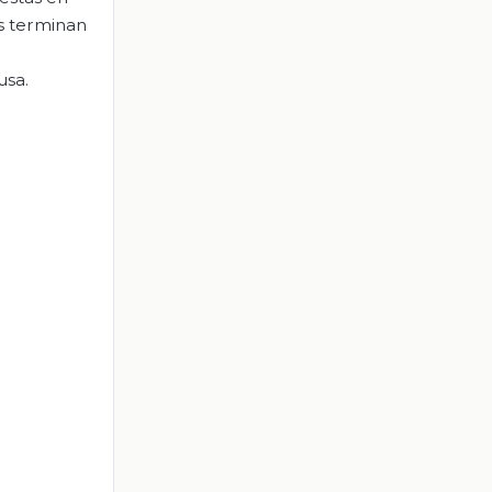
as terminan
usa.