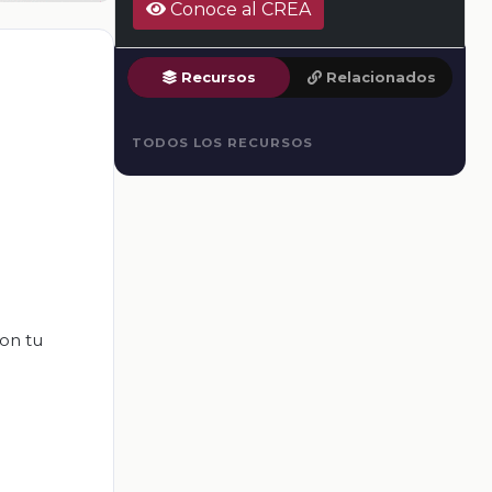
Conoce al CREA
Recursos
Relacionados
TODOS LOS RECURSOS
on tu