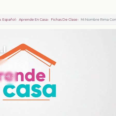
. Español
Aprende En Casa
Fichas De Clase
Mi Nombre Rima Co
…l
ciones:
0
 calificar