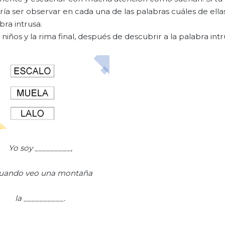
ría ser observar en cada una de las palabras cuáles de ell
bra intrusa.
 niños y la rima final, después de descubrir a la palabra intr
Yo soy _________,
cuando veo una montaña
la __________.