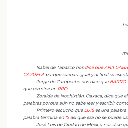
ho
me
Isabel de Tabasco nos
dice que ANA GAB
CAZUELA
porque suenan igual y al final se escrib
Jorge de Campeche nos dice que
BARRO
que termine en
RRO
Zoraida de Nochixtlán, Oaxaca, dice que el
palabras porque aún no sabe leer y escribir como
Primero escuchó que
LUIS
es una palabra c
palabra termina en
IS
así que esa no se puede usa
José Luis de Ciudad de México nos dice q