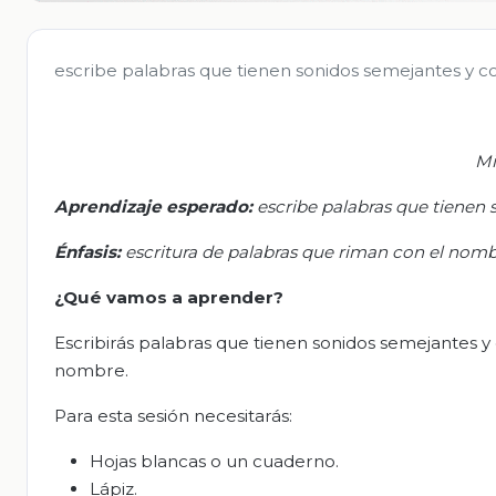
escribe palabras que tienen sonidos semejantes y co
Mi
Aprendizaje esperado:
e
scribe palabras que tienen 
Énfasis:
e
scritura de palabras que riman con el nomb
¿Qué vamos a aprender?
Escribirás palabras que tienen sonidos semejantes 
nombre.
Para esta sesión necesitarás:
Hojas blancas o un cuaderno.
Lápiz.