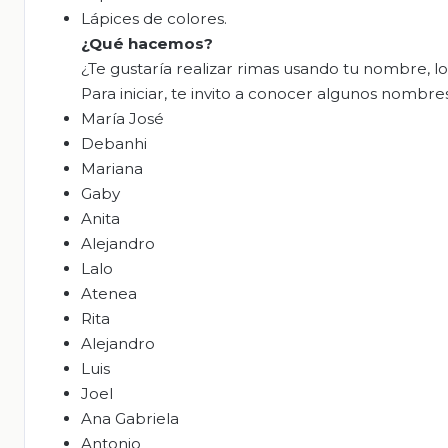
Lápices de colores.
¿Qué hacemos?
¿Te gustaría realizar rimas usando tu nombre, l
Para iniciar, te invito a conocer algunos nombres
María José
Debanhi
Mariana
Gaby
Anita
Alejandro
Lalo
Atenea
Rita
Alejandro
Luis
Joel
Ana Gabriela
Antonio