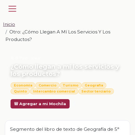
Inicio
Otro: ¿Cómo Llegan A Mí Los Servicios Y Los
Productos?
📎 OTRO · UKN
¿Cómo llegan a mí los servicios y
los productos?
Economía
Comercio
Turismo
Geografía
Quinto
Intercambio comercial
Sector terciario
Descargar
🎒 Agregar a mi Mochila
Segmento del libro de texto de Geografía de 5°