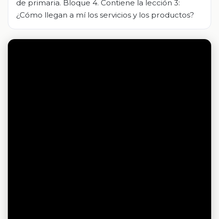
de primaria. Bloque 4. Contiene la lección 3:
¿Cómo llegan a mí los servicios y los productos?