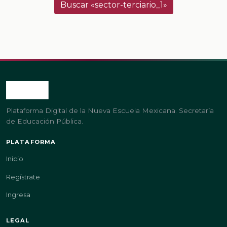
Buscar «sector-terciario_1»
Plataforma Digital de la Nueva Escuela Mexicana. Secretaría
de Educación Pública.
PLATAFORMA
Inicio
Regístrate
Ingresa
LEGAL