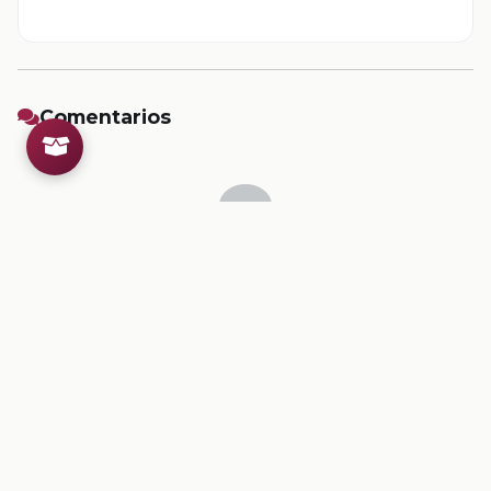
Comentarios
Inicia sesion
para dejar un comentario.
💡
Sugerencias de contenido
CONTENIDO