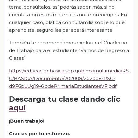
tema, consúltalos, así podrás saber más, si no
cuentas con estos materiales no te preocupes. En
cualquier caso, platica con tu familia sobre lo que
aprendiste, seguro les parecerá interesante.
También te recomendamos explorar el Cuaderno
de Trabajo para el estudiante “Vamos de Regreso a
Clases”
https://educacionbasica.sep.gob.mx/multimedia/RS
C/BASICA/Documento/202008/202008-RSC-
d9F6pLUg19-6.odePrimariaEstudiantesVF.pdf
Descarga tu clase dando clic
aquí
¡Buen trabajo!
Gracias por tu esfuerzo.