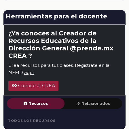
Herramientas para el docente
¿Ya conoces al Creador de
Recursos Educativos de la
Dirección General @prende.mx
CREA ?
Crea recursos para tus clases. Regístrate en la
NEMD
aquí
.
Conoce al CREA
Recursos
Relacionados
TODOS LOS RECURSOS