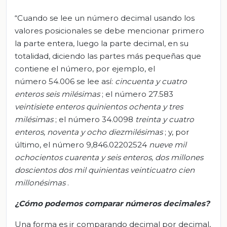
“Cuando se lee un número decimal usando los
valores posicionales se debe mencionar primero
la parte entera, luego la parte decimal, en su
totalidad, diciendo las partes más pequeñas que
contiene el número, por ejemplo, el
número 54.006 se lee así:
cincuenta y cuatro
enteros seis milésimas
; el número 27.583
veintisiete enteros quinientos ochenta y tres
milésimas
; el número 34.0098
treinta y cuatro
enteros, noventa y ocho diezmilésimas
; y, por
último, el número 9,846.02202524
nueve mil
ochocientos cuarenta y seis enteros, dos millones
doscientos dos mil quinientas veinticuatro cien
millonésimas
.
¿Cómo podemos comparar números decimales?
Una forma es ir comparando decimal por decimal,