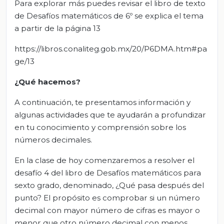
Para explorar más puedes revisar el libro de texto
de Desafíos matemáticos de 6º se explica el tema
a partir de la página 13
https://libros.conaliteg.gob.mx/20/P6DMA.htm#pa
ge/13
¿Qué hacemos?
A continuación, te presentamos información y
algunas actividades que te ayudarán a profundizar
en tu conocimiento y comprensión sobre los
números decimales.
En la clase de hoy comenzaremos a resolver el
desafío 4 del libro de Desafíos matemáticos para
sexto grado, denominado, ¿Qué pasa después del
punto? El propósito es comprobar si un número
decimal con mayor número de cifras es mayor o
menor que otro número decimal con menos