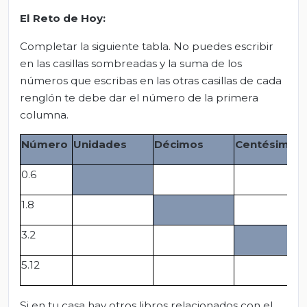
El Reto de Hoy:
Completar la siguiente tabla. No puedes escribir
en las casillas sombreadas y la suma de los
números que escribas en las otras casillas de cada
renglón te debe dar el número de la primera
columna.
Número
Unidades
Décimos
Centésimos
0.6
1.8
3.2
5.12
Si en tu casa hay otros libros relacionados con el