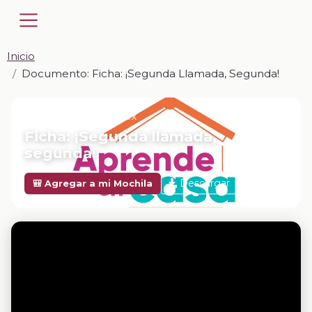
Inicio
Documento: Ficha: ¡Segunda Llamada, Segunda!
📎 DOCUMENTO · DOCX
Ficha: ¡Segunda llamada,
segunda!
Descargar
🎒 Agregar a mi Mochila