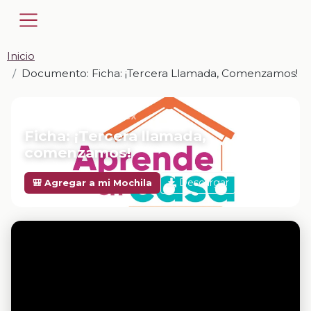
Inicio
Documento: Ficha: ¡Tercera Llamada, Comenzamos!
📎 DOCUMENTO · DOCX
Ficha: ¡Tercera llamada,
comenzamos!
Descargar
🎒 Agregar a mi Mochila