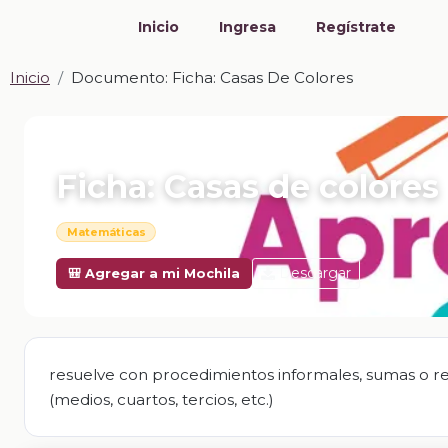
Inicio
Ingresa
Regístrate
Inicio
Documento: Ficha: Casas De Colores
📎 DOCUMENTO · DOCX
Ficha: Casas de colores
Matemáticas
Descargar
🎒 Agregar a mi Mochila
resuelve con procedimientos informales, sumas o re
(medios, cuartos, tercios, etc.)