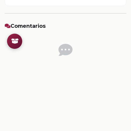
Comentarios
Inicia sesion
para dejar un comentario.
💡
Sugerencias de contenido
CONTENIDO