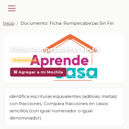
Inicio
Documento: Ficha: Rompecabezas Sin Fin
📎 DOCUMENTO · DOCX
Ficha: Rompecabezas sin fin
Matemáticas
Descargar
🎒 Agregar a mi Mochila
identifica escrituras equivalentes (aditivas, mixtas)
con fracciones. Compara fracciones en casos
sencillos (con igual numerador o igual
denominador).