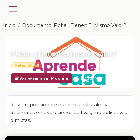
Inicio
Documento: Ficha: ¿Tienen El Mismo Valor?
📎 DOCUMENTO · DOCX
Ficha: ¿Tienen el mismo valor?
Matemáticas
Descargar
🎒 Agregar a mi Mochila
descomposición de números naturales y
decimales en expresiones aditivas, multiplicativas
o mixtas.