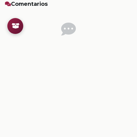
Comentarios
Inicia sesion
para dejar un comentario.
💡
Sugerencias de contenido
CONTENIDO