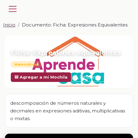
Inicio
Documento: Ficha: Expresiones Equivalentes
📎 DOCUMENTO · DOCX
Ficha: Expresiones equivalentes
Matemáticas
Descargar
🎒 Agregar a mi Mochila
descomposición de números naturales y
decimales en expresiones aditivas, multiplicativas
o mixtas.