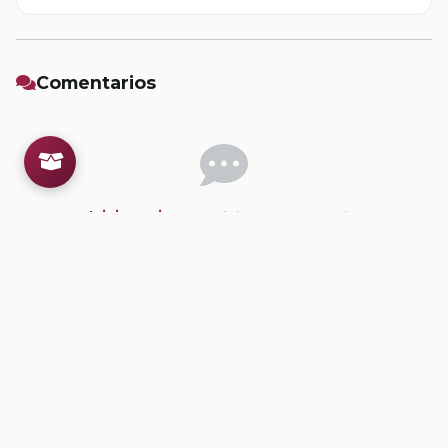
Comentarios
Inicia sesion
para dejar un comentario.
💡
Sugerencias de contenido
CONTENIDO