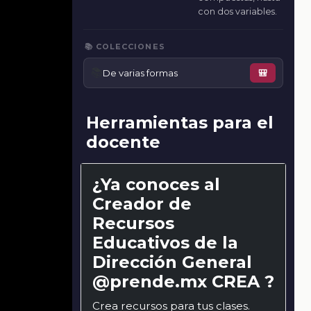
con dos variables.
📚 COLECCIONES
📚
De varias formas
🎒
Herramientas para el
docente
¿Ya conoces al
Creador de
Recursos
Educativos de la
Dirección General
@prende.mx CREA ?
Crea recursos para tus clases.