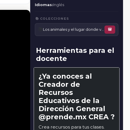
Idiomas:
Inglés
📚 COLECCIONES
📚
Los animales y el lugar donde viven
🎒
Herramientas para el
docente
¿Ya conoces al
Creador de
Recursos
Educativos de la
Dirección General
@prende.mx CREA ?
Crea recursos para tus clases.