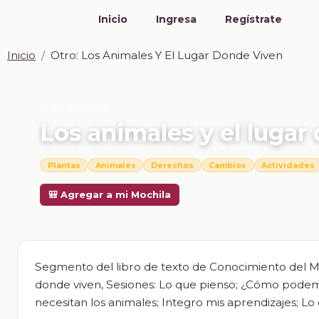
Inicio
Ingresa
Regístrate
Inicio
Otro: Los Animales Y El Lugar Donde Viven
📎 OTRO · UKN
Los animales y el lugar
Plantas
Animales
Derechos
Cambios
Actividades
Descargar
🎒 Agregar a mi Mochila
Segmento del libro de texto de Conocimiento del Med
donde viven, Sesiones: Lo que pienso; ¿Cómo podemo
necesitan los animales; Integro mis aprendizajes; Lo