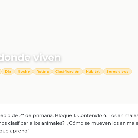
 donde viven
Día
Noche
Rutina
Clasificación
Hábitat
Seres vivos
io de 2° de primaria, Bloque 1. Contenido 4. Los animales 
s clasificar a los animales?; ¿Cómo se mueven los animale
 que aprendí.