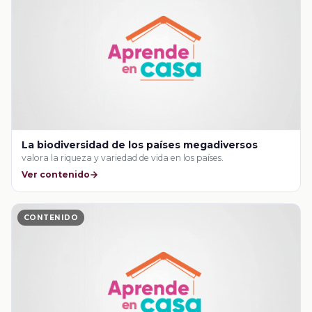
La biodiversidad de los países megadiversos
valora la riqueza y variedad de vida en los países.
Ver contenido
CONTENIDO