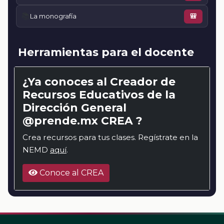
📚
La monografía
🎒
Herramientas para el docente
¿Ya conoces al Creador de
Recursos Educativos de la
Dirección General
@prende.mx CREA ?
Crea recursos para tus clases. Regístrate en la
NEMD
aquí
.
Conoce al CREA