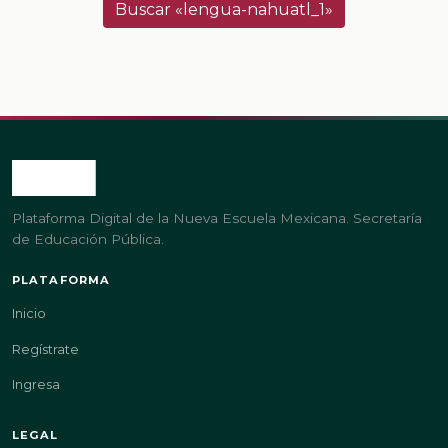
Buscar «lengua-nahuatl_1»
Plataforma Digital de la Nueva Escuela Mexicana. Secretaría
de Educación Pública.
PLATAFORMA
Inicio
Regístrate
Ingresa
LEGAL