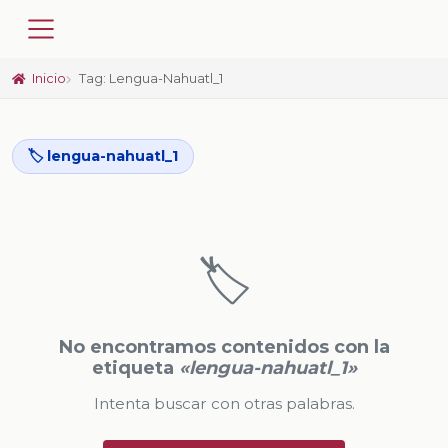
Inicio
Tag: Lengua-Nahuatl_1
🏷️ lengua-nahuatl_1
🏷️
No encontramos contenidos con la
etiqueta
«lengua-nahuatl_1»
Intenta buscar con otras palabras.