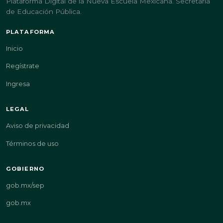
Plataforma Digital de la Nueva Escuela Mexicana. Secretaría
de Educación Pública.
PLATAFORMA
Inicio
Regístrate
Ingresa
LEGAL
Aviso de privacidad
Términos de uso
GOBIERNO
gob.mx/sep
gob.mx