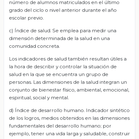
número de alumnos matriculados en el último
grado del ciclo o nivel anterior durante el año
escolar previo.
c) Índice de salud. Se emplea para medir una
dimensión determinada de la salud en una
comunidad concreta.
Los indicadores de salud también resultan útiles a
la hora de describir y controlar la situación de
salud en la que se encuentra un grupo de
personas. Las dimensiones de la salud integran un
conjunto de bienestar físico, ambiental, emocional,
espiritual, social y mental.
d) Índice de desarrollo humano. Indicador sintético
de los logros, medios obtenidos en las dimensiones
fundamentales del desarrollo humano; por
ejemplo, tener una vida larga y saludable, construir