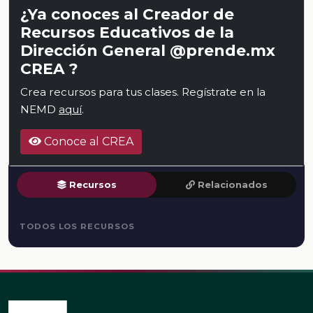
¿Ya conoces al Creador de
Recursos Educativos de la
Dirección General @prende.mx
CREA ?
Crea recursos para tus clases. Regístrate en la
NEMD
aquí
.
Conoce al CREA
Recursos
Relacionados
TODOS LOS RECURSOS