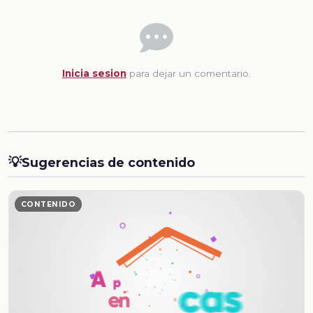
Inicia sesion
para dejar un comentario.
💡
Sugerencias de contenido
CONTENIDO