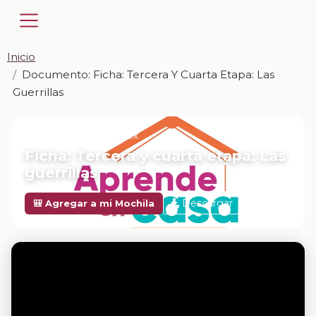
Inicio
Documento: Ficha: Tercera Y Cuarta Etapa: Las
Guerrillas
📎 DOCUMENTO · DOCX
Ficha: Tercera y cuarta etapa: Las
guerrillas
Descargar
🎒 Agregar a mi Mochila