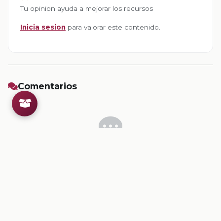
Tu opinion ayuda a mejorar los recursos
Inicia sesion
para valorar este contenido.
Comentarios
Inicia sesion
para dejar un comentario.
💡
Sugerencias de contenido