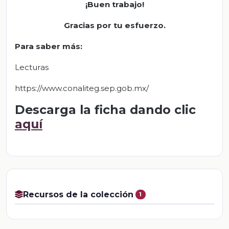
¡Buen trabajo!
Gracias por tu esfuerzo
.
Para saber más:
Lecturas
https://www.conaliteg.sep.gob.mx/
Descarga la ficha dando clic
aquí
Recursos de la colección
1