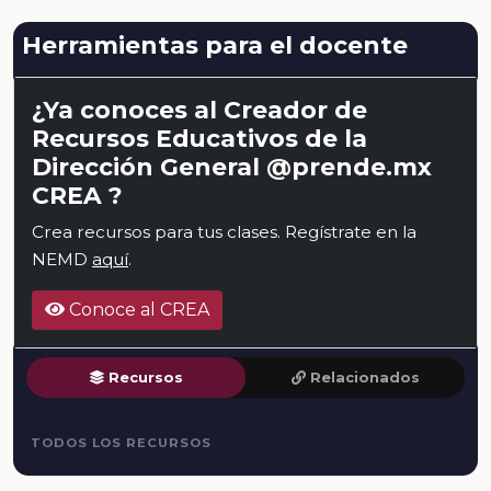
Herramientas para el docente
¿Ya conoces al Creador de
Recursos Educativos de la
Dirección General @prende.mx
CREA ?
Crea recursos para tus clases. Regístrate en la
NEMD
aquí
.
Conoce al CREA
Recursos
Relacionados
TODOS LOS RECURSOS