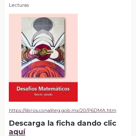
Lecturas
https://libros.conaliteg.gob.mx/20/P6DMA.htm
Descarga la ficha dando clic
aquí