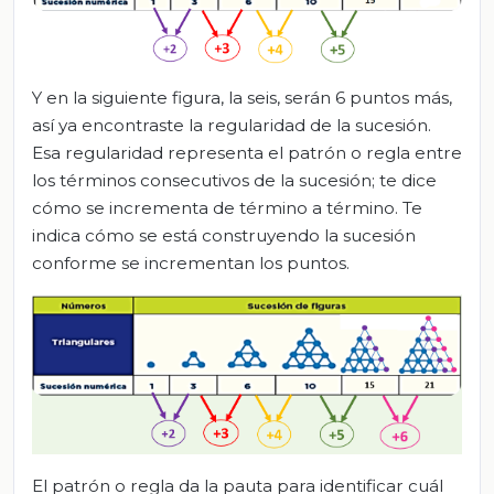
Y en la siguiente figura, la seis, serán 6 puntos más,
así ya encontraste la regularidad de la sucesión.
Esa regularidad representa el patrón o regla entre
los términos consecutivos de la sucesión; te dice
cómo se incrementa de término a término. Te
indica cómo se está construyendo la sucesión
conforme se incrementan los puntos.
El patrón o regla da la pauta para identificar cuál