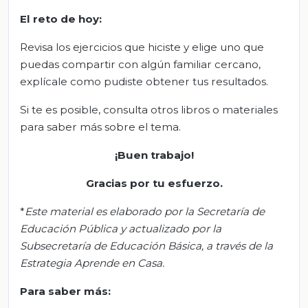
El
r
eto
d
e
h
oy:
Revisa los ejercicios que hiciste y elige uno que
puedas compartir con algún familiar cercano,
explícale como pudiste obtener tus resultados.
Si te es posible, consulta otros libros o materiales
para saber más sobre el tema.
¡Buen trabajo!
Gracias por tu esfuerzo
.
*
Este material es elaborado por la Secretaría de
Educación Pública y actualizado por la
Subsecretaría de Educación Básica, a través de la
Estrategia Aprende en Casa.
Para saber
más
: