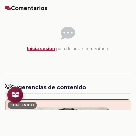
Comentarios
Inicia sesion
para dejar un comentario.
💡
Sugerencias de contenido
CONTENIDO