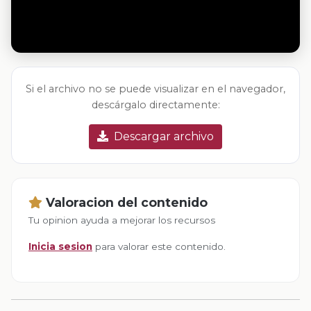
Si el archivo no se puede visualizar en el navegador,
descárgalo directamente:
Descargar archivo
Valoracion del contenido
Tu opinion ayuda a mejorar los recursos
Inicia sesion
para valorar este contenido.