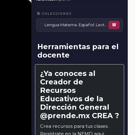
📚 COLECCIONES
📚
Lengua Materna. Español: Lecturas
🎒
Herramientas para el
docente
¿Ya conoces al
Creador de
Recursos
Educativos de la
Dirección General
@prende.mx CREA ?
Crea recursos para tus clases.
Regístrate en la NEMD
aquí
.