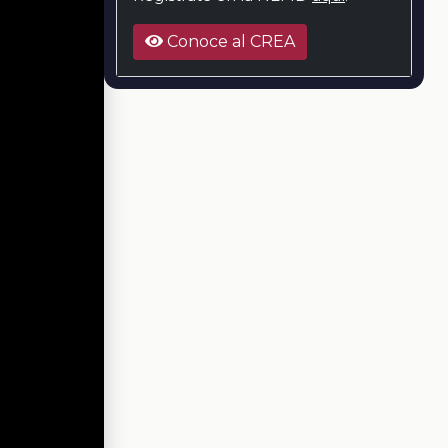
Conoce al CREA