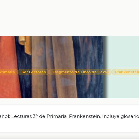
Primaria
Ser Lectores
Fragmento de Libro de Texto
Frankenstei
l: Lecturas 3° de Primaria. Frankenstein. Incluye glosari