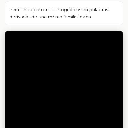
encuentra patrones ortográficos en palabras
derivadas de una misma familia léxica.