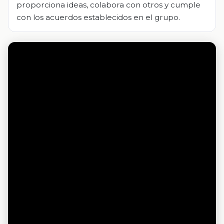
proporciona ideas, colabora con otros y cumple
con los acuerdos establecidos en el grupo.