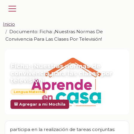
Inicio
Documento: Ficha: ¡Nuestras Normas De
Convivencia Para Las Clases Por Televisión!
📎 DOCUMENTO · DOCX
Ficha: ¡Nuestras normas de
convivencia para las clases por
televisión!
Lengua Materna
Descargar
🎒 Agregar a mi Mochila
participa en la realización de tareas conjuntas: