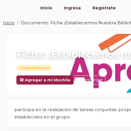
Inicio
Ingresa
Regístrate
Inicio
Documento: Ficha: ¡Establecemos Nuestra Biblio
📎 DOCUMENTO · DOCX
Ficha: ¡Establecemos nu
Lengua Materna
Descargar
🎒 Agregar a mi Mochila
participa en la realización de tareas conjuntas: pro
establecidos en el grupo.