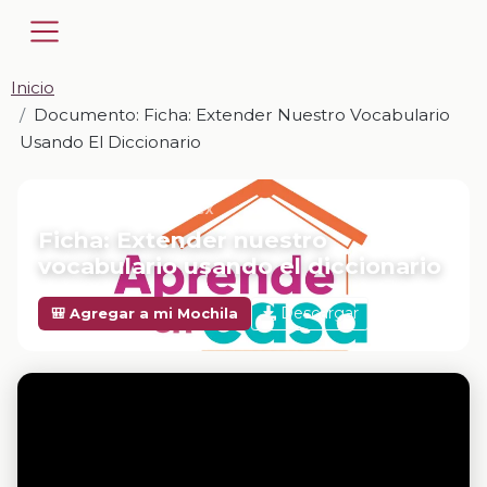
Inicio
Documento: Ficha: Extender Nuestro Vocabulario
Usando El Diccionario
📎 DOCUMENTO · DOCX
Ficha: Extender nuestro
vocabulario usando el diccionario
Descargar
🎒 Agregar a mi Mochila