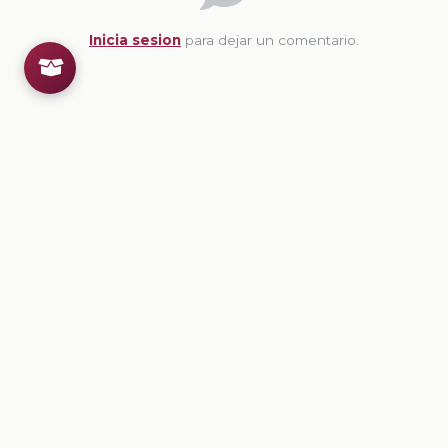
Inicia sesion
para dejar un comentario.
💡
Sugerencias de contenido
CONTENIDO