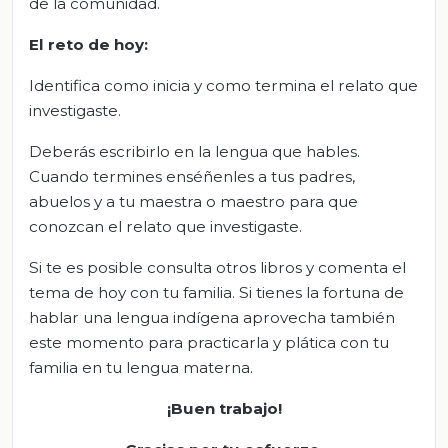
de la comunidad.
El
r
eto de
h
oy:
Identifica como inicia y como termina el relato que
investigaste.
Deberás escribirlo en la lengua que hables.
Cuando termines enséñenles a tus padres,
abuelos y a tu maestra o maestro para que
conozcan el relato que investigaste.
Si te es posible consulta otros libros y comenta el
tema de hoy con tu familia. Si tienes la fortuna de
hablar una lengua indígena aprovecha también
este momento para practicarla y plática con tu
familia en tu lengua materna.
¡Buen trabajo!