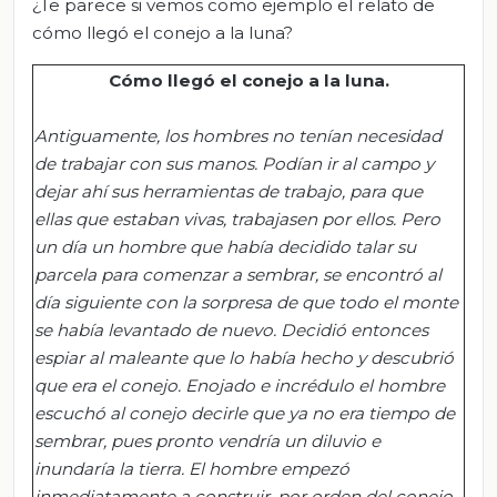
¿Te parece si vemos como ejemplo el relato de
cómo llegó el conejo a la luna?
Cómo llegó el conejo a la luna
.
Antiguamente, los hombres no tenían necesidad
de trabajar con sus manos. Podían ir al campo y
dejar ahí sus herramientas de trabajo,
para que
ellas que estaban vivas, trabajasen por ellos. Pero
un día un hombre que había decidido talar su
parcela para comenzar a sembrar, se encontró al
día siguiente con la sorpresa de que todo el monte
se había levantado de nuevo. Decidió entonces
espiar al maleante que lo había hecho y descubrió
que era el conejo. Enojado e incrédulo el hombre
escuchó al conejo decirle que ya no era tiempo de
sembrar, pues pronto vendría un diluvio e
inundaría la tierra. El hombre empezó
inmediatamente a construir, por orden del conejo,