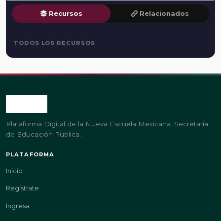
Recursos
Relacionados
TODOS LOS RECURSOS
Plataforma Digital de la Nueva Escuela Mexicana. Secretaría
de Educación Pública.
PLATAFORMA
Inicio
Regístrate
Ingresa