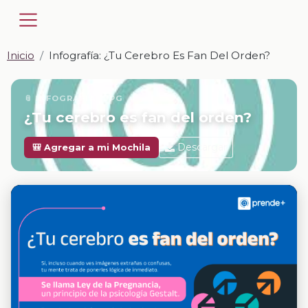
Inicio
Infografía: ¿Tu Cerebro Es Fan Del Orden?
📎 INFOGRAFÍA · JPG
¿Tu cerebro es fan del orden?
Descargar
🎒 Agregar a mi Mochila