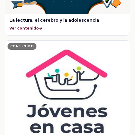
La lectura, el cerebro y la adolescencia
Ver contenido
CONTENIDO