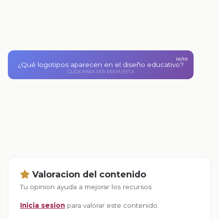
10/10
¿Qué logotipos aparecen en el diseño educativo?
Los logotipos de 'Educación' y 'prende.mx'.
CLICK PARA VOLVER
CLICK PARA VER RESPUESTA
Valoracion del contenido
Tu opinion ayuda a mejorar los recursos
Inicia sesion
para valorar este contenido.