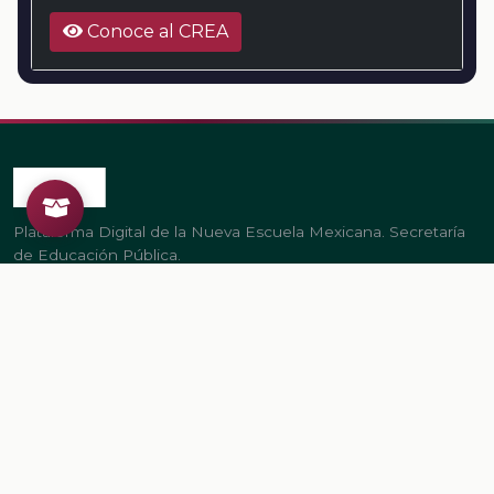
Conoce al CREA
Plataforma Digital de la Nueva Escuela Mexicana. Secretaría
de Educación Pública.
PLATAFORMA
Inicio
Regístrate
Ingresa
LEGAL