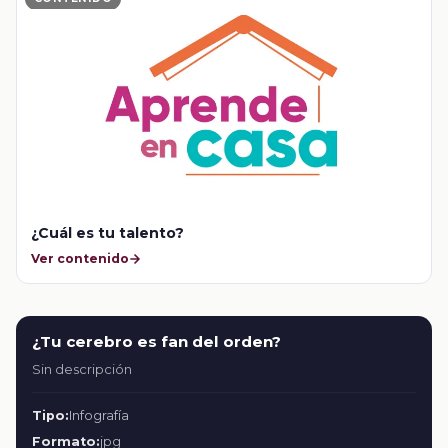
¿Cuál es tu talento?
Ver contenido
¿Tu cerebro es fan del orden?
Sin descripción
Tipo:
Infografía
Formato:
jpg