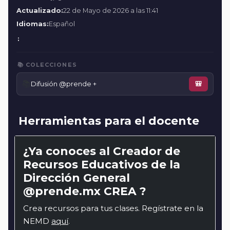
Actualizado:
22 de Mayo de 2026 a las 11:41
Idiomas:
Español
:
📚 COLECCIONES
📚
Difusión @prende +
🎒
Herramientas para el docente
¿Ya conoces al Creador de
Recursos Educativos de la
Dirección General
@prende.mx CREA ?
Crea recursos para tus clases. Regístrate en la
NEMD
aquí
.